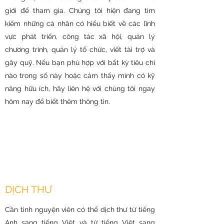
giới để tham gia. Chúng tôi hiện đang tìm
kiếm những cá nhân có hiểu biết về các lĩnh
vực phát triển, công tác xã hội, quản lý
chương trình, quản lý tổ chức, viết tài trợ và
gây quỹ. Nếu bạn phù hợp với bất kỳ tiêu chí
nào trong số này hoặc cảm thấy mình có kỹ
năng hữu ích, hãy liên hệ với chúng tôi ngay
hôm nay để biết thêm thông tin.
DỊCH THƯ
Cần tình nguyện viên có thể dịch thư từ tiếng
Anh sang tiếng Việt và từ tiếng Việt sang