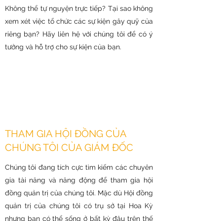
Không thể tự nguyện trực tiếp? Tại sao không
xem xét việc tổ chức các sự kiện gây quỹ của
riêng bạn? Hãy liên hệ với chúng tôi để có ý
tưởng và hỗ trợ cho sự kiện của bạn.
THAM GIA HỘI ĐỒNG CỦA
CHÚNG TÔI CỦA GIÁM ĐỐC
Chúng tôi đang tích cực tìm kiếm các chuyên
gia tài năng và năng động để tham gia hội
đồng quản trị của chúng tôi. Mặc dù Hội đồng
quản trị của chúng tôi có trụ sở tại Hoa Kỳ
nhưng bạn có thể sống ở bất kỳ đâu trên thế